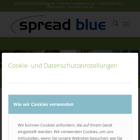
hochschulmarketing.de | hochschulplakate.de | uniplakate.de |
Österreich - spread-blue.at
SERVICE
Cookie- und Datenschutzeinstellungen
Wie wir Cookies verwenden
Wir können Cookies anfordern, die auf Ihrem Gerät
eingestellt werden. Wir verwenden Cookies, um uns
mitzuteilen, wenn Sie unsere Websites besuchen, wie Sie