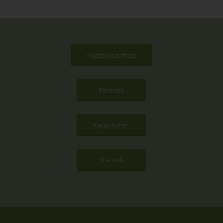
Angebotsanfrage
Formate
Kapazitäten
Statistik